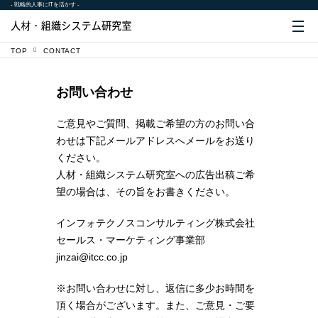
- 戦略的人事にITを活かす -
TOP
CONTACT
お問い合わせ
ご意見やご質問、掲載ご希望の方のお問い合
わせは下記メールアドレスへメールをお送り
ください。
人材・組織システム研究室への広告出稿ご希
望の場合は、その旨をお書きください。
インフォテクノスコンサルティング株式会社
セールス・マーケティング事業部
jinzai@itcc.co.jp
※お問い合わせに対し、返信に多少お時間を
頂く場合がございます。また、ご意見・ご要